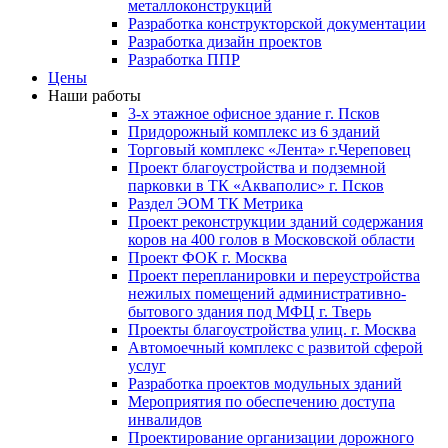
металлоконструкций
Разработка конструкторской документации
Разработка дизайн проектов
Разработка ППР
Цены
Наши работы
3-х этажное офисное здание г. Псков
Придорожный комплекс из 6 зданий
Торговый комплекс «Лента» г.Череповец
Проект благоустройства и подземной
парковки в ТК «Акваполис» г. Псков
Раздел ЭОМ ТК Метрика
Проект реконструкции зданий содержания
коров на 400 голов в Московской области
Проект ФОК г. Москва
Проект перепланировки и переустройства
нежилых помещений административно-
бытового здания под МФЦ г. Тверь
Проекты благоустройства улиц. г. Москва
Автомоечный комплекс с развитой сферой
услуг
Разработка проектов модульных зданий
Мероприятия по обеспечению доступа
инвалидов
Проектирование организации дорожного