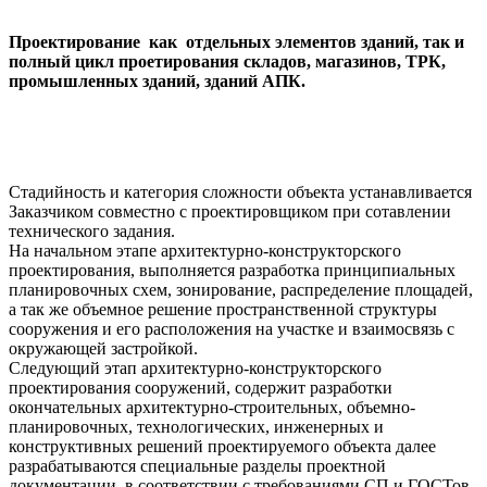
Проектирование как отдельных элементов зданий, так и
полный цикл проетирования складов, магазинов, ТРК,
промышленных зданий, зданий АПК.
Стадийность и категория сложности объекта устанавливается
Заказчиком совместно с проектировщиком при сотавлении
технического задания.
На начальном этапе архитектурно-конструкторского
проектирования, выполняется разработка принципиальных
планировочных схем, зонирование, распределение площадей,
а так же объемное решение пространственной структуры
сооружения и его расположения на участке и взаимосвязь с
окружающей застройкой.
Следующий этап архитектурно-конструкторского
проектирования сооружений, содержит разработки
окончательных архитектурно-строительных, объемно-
планировочных, технологических, инженерных и
конструктивных решений проектируемого объекта далее
разрабатываются специальные разделы проектной
документации, в соответствии с требованиями СП и ГОСТов.